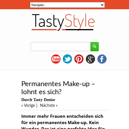
Permanentes Make-up –
lohnt es sich?
Durch Tasty Denise
« Vorige
|
Nächste »
Immer mehr Frauen entscheiden sich
für ein permanentes Make-up. Kein
Wunder. Das ist eine perfekte Idee für